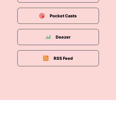
Pocket Casts
Deezer
RSS Feed