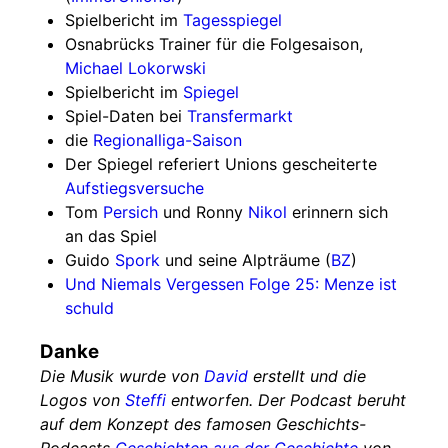
Spielbericht im
Tagesspiegel
Osnabrücks Trainer für die Folgesaison,
Michael Lokorwski
Spielbericht im
Spiegel
Spiel-Daten bei
Transfermarkt
die
Regionalliga-Saison
Der Spiegel referiert Unions gescheiterte
Aufstiegsversuche
Tom
Persich
und Ronny
Nikol
erinnern sich
an das Spiel
Guido
Spork
und seine Alpträume (
BZ
)
Und Niemals Vergessen Folge 25: Menze ist
schuld
Danke
Die Musik wurde von
David
erstellt und die
Logos von
Steffi
entworfen. Der Podcast beruht
auf dem Konzept des famosen Geschichts-