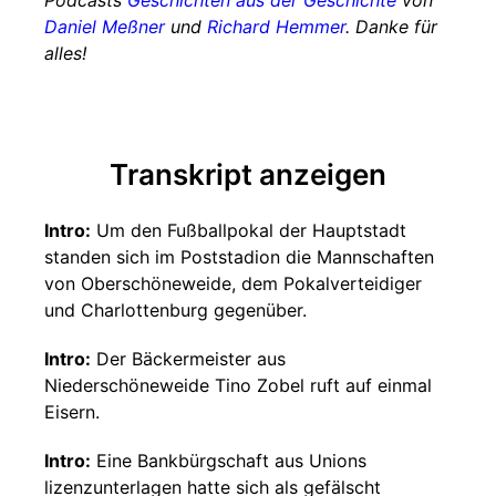
Podcasts
Geschichten aus der Geschichte
von
Daniel Meßner
und
Richard Hemmer
. Danke für
alles!
Transkript anzeigen
Intro:
Um den Fußballpokal der Hauptstadt
standen sich im Poststadion die Mannschaften
von Oberschöneweide, dem Pokalverteidiger
und Charlottenburg gegenüber.
Intro:
Der Bäckermeister aus
Niederschöneweide Tino Zobel ruft auf einmal
Eisern.
Intro:
Eine Bankbürgschaft aus Unions
lizenzunterlagen hatte sich als gefälscht